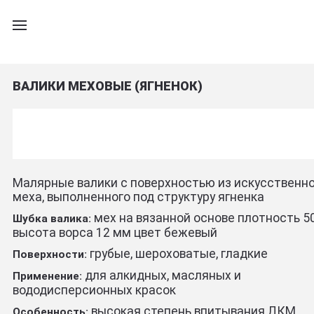
ВАЛИКИ МЕХОВЫЕ (ЯГНЕНОК)
Малярные валики с поверхностью из искусственн
меха, выполненного под структуру ягненка
мех на вязанной основе плотность 5
Шубка валика:
высота ворса 12 мм цвет бежевый
грубые, шероховатые, гладкие
Поверхности:
для алкидных, масляных и
Применение:
вододисперсионных красок
высокая степень впитывания ЛКМ,
Особенность: