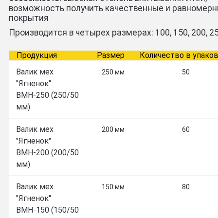
возможность получить качественные и равномер
покрытия
Производится в четырех размерах: 100, 150, 200, 2
Продукция
Размер
Количество в упако
Валик мех
250 мм
50
"Ягненок"
ВМН-250 (250/50
мм)
Валик мех
200 мм
60
"Ягненок"
ВМН-200 (200/50
мм)
Валик мех
150 мм
80
"Ягненок"
ВМН-150 (150/50