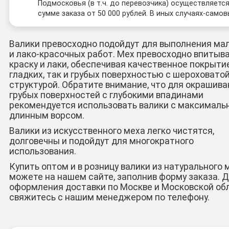
Подмосковья (в т.ч. до перевозчика) осуществляется
сумме заказа от 50 000 рублей. В иных случаях-самов
Валики превосходно подойдут для выполнения ма
и лако-красочных работ. Мех превосходно впитыв
краску и лаки, обеспечивая качественное покрыти
гладких, так и грубых поверхностью с шероховато
структурой. Обратите внимание, что для окрашив
грубых поверхностей с глубокими впадинами
рекомендуется использовать валики с максималь
длинным ворсом.
Валики из искусственного меха легко чистятся,
долговечны и подойдут для многократного
использования.
Купить оптом и в розницу валики из натурального 
можете на нашем сайте, заполнив форму заказа. 
оформления доставки по Москве и Московской об
свяжитесь с нашим менеджером по телефону.