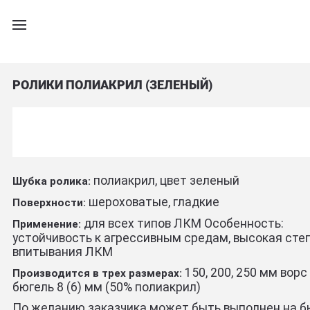
РОЛИКИ ПОЛИАКРИЛ (ЗЕЛЕНЫЙ)
полиакрил, цвет зеленый
Шубка ролика:
шероховатые, гладкие
Поверхности:
для всех типов ЛКМ Особенность:
Применение:
устойчивость к агрессивным средам, высокая сте
впитывания ЛКМ
150, 200, 250 мм ворс
Производится в трех размерах:
бюгель 8 (6) мм (50% полиакрил)
По желанию заказчика может быть выполнен на б