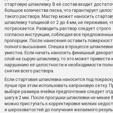
стартовую шпаклевку. В её состав входит достато
большое количества песка, что гарантирует цело
такого раствора. Мастер может наносить старто
шпаклевку толщиной от 2 до 4 мм, не переживая, ч
потрескается. Разводить раствор следует строго
согласно инструкции, соблюдая все предложенны
пропорции. После нанесения оставить поверхност
полного высыхания. Спешка в процессе шпаклевки
уместна. Если начать наносить финишный декора
слой на сырую шпаклевку, то это может привести 
нарушению её целостности и необходимости полн
снятия всего раствора.
Если стартовая шпаклевка наносится под покраску
лучше при этом использовать капроновую сетку. П
выборе размера ячейки предпочтение следует от
шагу в 2 мм. После просушки шпаклевки не менее 
можно приступать к корректировке мелких недос
и шероховатостей до получения желаемого резуль