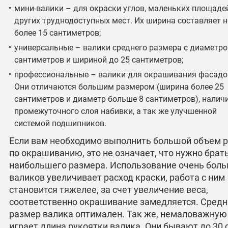
мини-валики – для окраски углов, маленьких площаде
других труднодоступных мест. Их ширина составляет н
более 15 сантиметров;
универсальные – валики среднего размера с диаметро
сантиметров и шириной до 25 сантиметров;
профессиональные – валики для окрашивания фасадо
Они отличаются большим размером (ширина более 25
сантиметров и диаметр больше 8 сантиметров), налич
промежуточного слоя набивки, а так же улучшенной
системой подшипников.
Если вам необходимо выполнить большой объем 
по окрашиванию, это не означает, что нужно брат
наибольшего размера. Использование очень бол
валиков увеличивает расход краски, работа с ним
становится тяжелее, за счет увеличение веса,
соответственно окрашивание замедляется. Сред
размер валика оптимален. Так же, немаловажную
играет длина рукоятки валика. Они бывают до 30 с