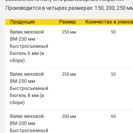
Производится в четырех размерах: 150, 200, 250 м
Продукция
Размер
Количество в упако
Валик меховой
250 мм
50
ВМ-250 мм
быстросъемный
бюгель 6 мм (в
сборе)
Валик меховой
250 мм
50
ВМ-250 мм
быстросъемный
бюгель 8 мм (в
сборе)
Валик меховой
200 мм
60
ВМ-200 мм
быстросъемный