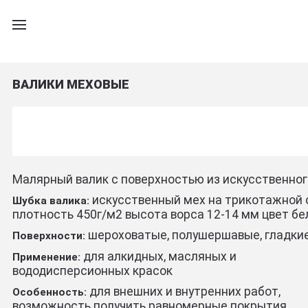
ВАЛИКИ МЕХОВЫЕ
Малярный валик с поверхностью из искусственног
искусственный мех на трикотажной 
Шубка валика:
плотность 450г/м2 высота ворса 12-14 мм цвет б
шероховатые, полушершавые, гладки
Поверхности:
для алкидных, масляных и
Применение:
вододисперсионных красок
для внешних и внутренних работ,
Особенность:
возможность получить равномерные покрытия